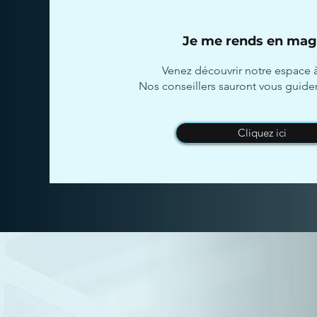
Je me rends en mag
Venez découvrir notre espace à
Nos
conseillers sauront vous guider
Cliquez ici