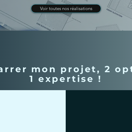
Voir toutes nos réalisations
rrer mon projet, 2 op
1 expertise !