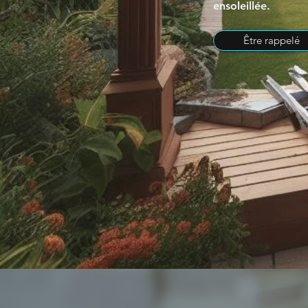
ensoleillée.
Être rappelé