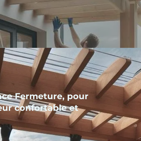
ce Fermeture, pour
eur confortable et
x