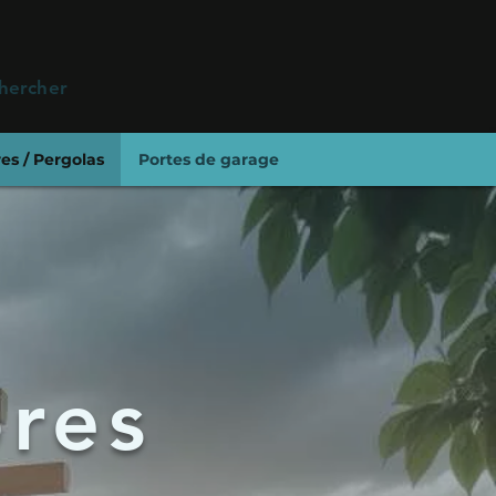
hercher
es / Pergolas
Portes de garage
ores