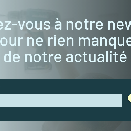
ez-vous à notre ne
our ne rien manqu
de notre actualité