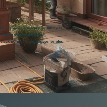
DMC Espace Fermeture garantit des
et stores respectueuses de
s aux normes énergétiques les plus